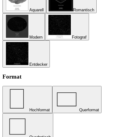
Aquarell
Romantisch
Modern
Fotograf
Entdecker
Format
Hochformat
Querformat