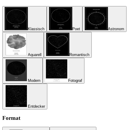
Klassisch
Poet
Astronom
Aquarell
Romantisch
Modern
Fotograf
Entdecker
Format