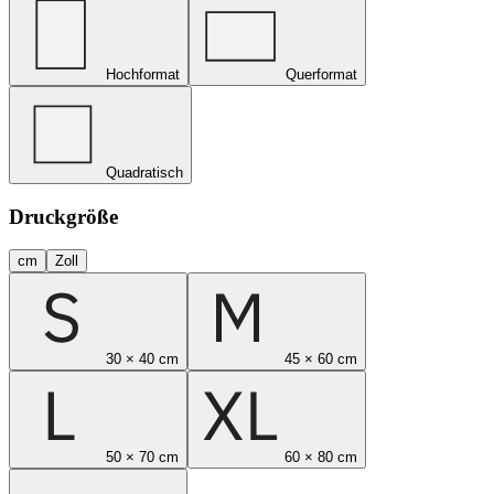
Hochformat
Querformat
Quadratisch
Druckgröße
cm
Zoll
30 × 40 cm
45 × 60 cm
50 × 70 cm
60 × 80 cm