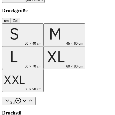
Quadratisch
Druckgröße
cm
Zoll
30 × 40 cm
45 × 60 cm
50 × 70 cm
60 × 80 cm
60 × 90 cm
Stil
Druckstil