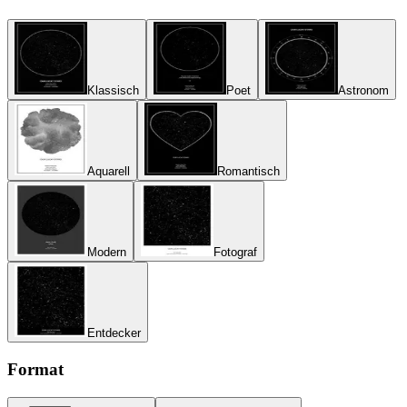
Klassisch
Poet
Astronom
Aquarell
Romantisch
Modern
Fotograf
Entdecker
Format