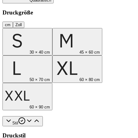
Quadratisch
Druckgröße
cm
Zoll
30 × 40 cm
45 × 60 cm
50 × 70 cm
60 × 80 cm
60 × 90 cm
Stil
Druckstil