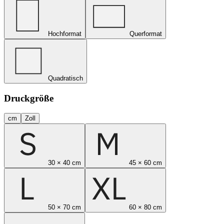
Hochformat
Querformat
Quadratisch
Druckgröße
cm
Zoll
30 × 40 cm
45 × 60 cm
50 × 70 cm
60 × 80 cm