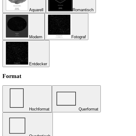
Aquarell
Romantisch
Modern
Fotograf
Entdecker
Format
Hochformat
Querformat